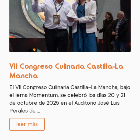
VII Congreso Culinaria Castilla-La
Mancha
El VII Congreso Culinaria Castilla-La Mancha, bajo
el lema Momentum, se celebró los días 20 y 21
de octubre de 2025 en el Auditorio José Luis
Perales de …
leer más