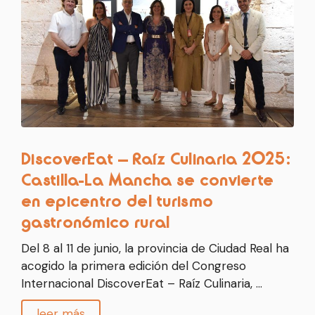
DiscoverEat – Raíz Culinaria 2025:
Castilla-La Mancha se convierte
en epicentro del turismo
gastronómico rural
Del 8 al 11 de junio, la provincia de Ciudad Real ha
acogido la primera edición del Congreso
Internacional DiscoverEat – Raíz Culinaria, …
leer más