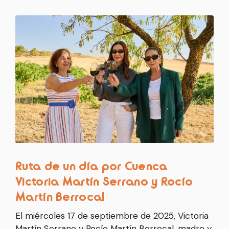
Ruta de un día por Cuenca
Victoria Martín Serrano y Rocío
Martín Berrocal
El miércoles 17 de septiembre de 2025, Victoria
Martín Serrano y Rocío Martín Berrocal, madre y