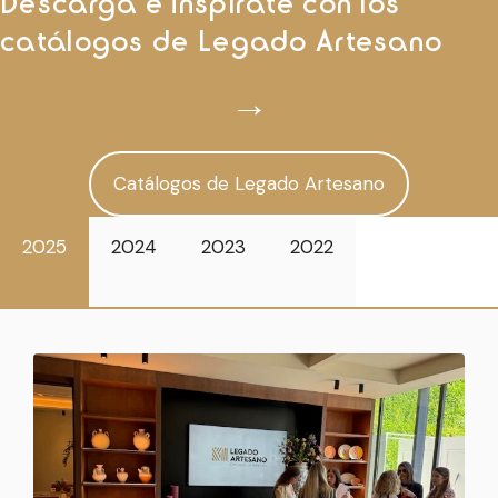
Descarga e inspírate con los
catálogos de Legado Artesano
→
Catálogos de Legado Artesano
2025
2024
2023
2022