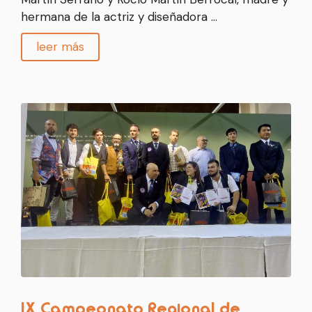
hermana de la actriz y diseñadora …
leer más
IX Campeonato Regional de