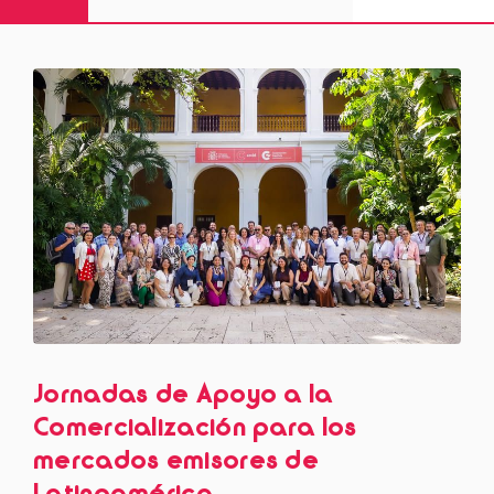
Jornadas de Apoyo a la
Comercialización para los
mercados emisores de
Latinoamérica