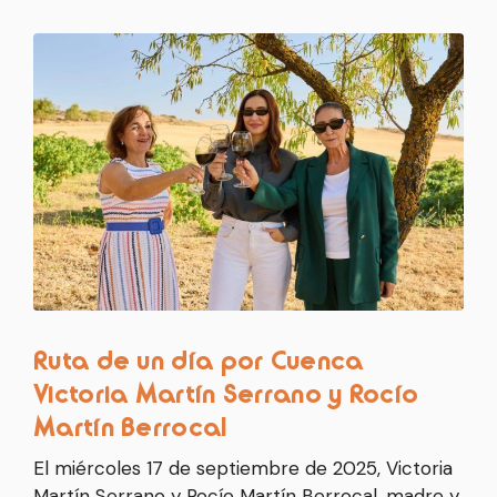
Ruta de un día por Cuenca
Victoria Martín Serrano y Rocío
Martín Berrocal
El miércoles 17 de septiembre de 2025, Victoria
Martín Serrano y Rocío Martín Berrocal, madre y