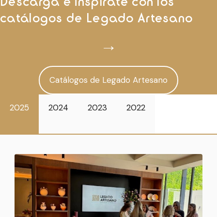
Descarga e inspírate con los
catálogos de Legado Artesano
→
Catálogos de Legado Artesano
2025
2024
2023
2022