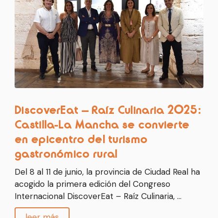
DiscoverEat – Raíz Culinaria 2025:
Castilla-La Mancha se convierte
en epicentro del turismo
gastronómico rural
Del 8 al 11 de junio, la provincia de Ciudad Real ha
acogido la primera edición del Congreso
Internacional DiscoverEat – Raíz Culinaria, …
leer más