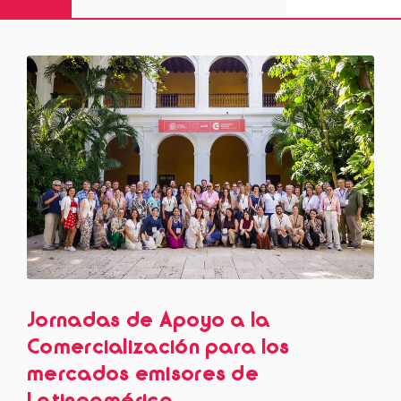
Jornadas de Apoyo a la
Comercialización para los
mercados emisores de
Latinoamérica