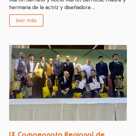
hermana de la actriz y diseñadora …
leer más
IX Campeonato Regional de