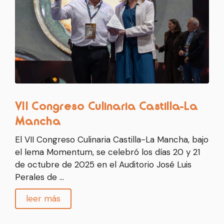
VII Congreso Culinaria Castilla-La
Mancha
El VII Congreso Culinaria Castilla-La Mancha, bajo
el lema Momentum, se celebró los días 20 y 21
de octubre de 2025 en el Auditorio José Luis
Perales de …
leer más