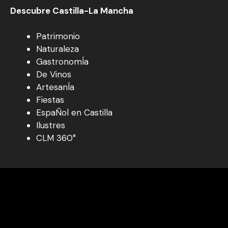
Descubre Castilla-La Mancha
Patrimonio
Naturaleza
GastronomÍa
De Vinos
ArtesanÍa
Fiestas
EspaÑol en Castilla
Ilustres
CLM 360°