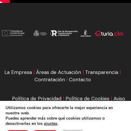
La Empresa
|
Áreas de Actuación
|
Transparencia
|
Contratación
|
Contacto
Política de Privacidad
|
Política de Cookies
|
Aviso
Legal
|
Condiciones de compra
Utilizamos cookies para ofrecerte la mejor experiencia en
nuestra web.
Puedes aprender más sobre qué cookies utilizamos o
2026 © EturiaCLM
desactivarlas en los
ajustes
.