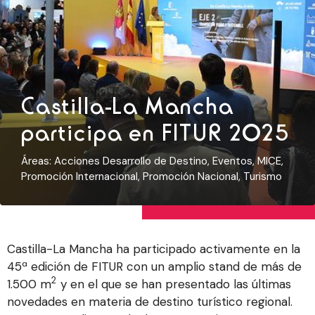
Castilla-La Mancha
participa en FITUR 2025
Áreas:
Acciones Desarrollo de Destino
,
Eventos
,
MICE
,
Promoción Internacional
,
Promoción Nacional
,
Turismo
Castilla-La Mancha ha participado activamente en la
45ª edición de FITUR con un amplio stand de más de
2
1.500 m
y en el que se han presentado las últimas
novedades en materia de destino turístico regional.