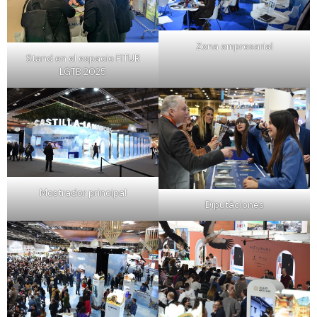
Zona empresarial
Stand en el espacio FITUR
LGTB 2025
Mostrador principal
Diputáciones