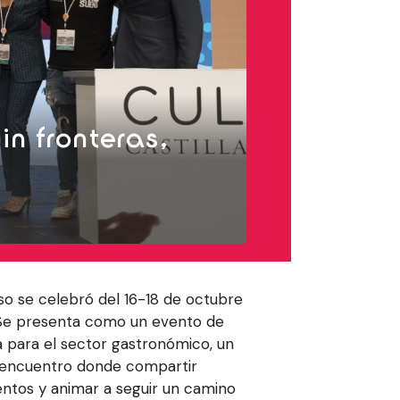
in fronteras,
so se celebró del 16-18 de octubre
Se presenta como un evento de
a para el sector gastronómico, un
 encuentro donde compartir
ntos y animar a seguir un camino