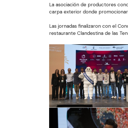
La asociación de productores conq
carpa exterior donde promocionaro
Las jornadas finalizaron con el C
restaurante Clandestina de las Tend