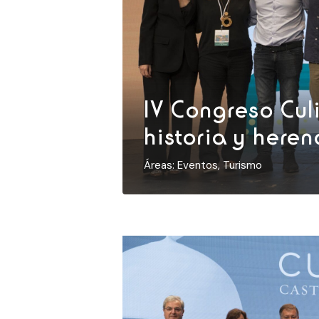
IV Congreso Cul
historia y heren
Áreas:
Eventos
,
Turismo