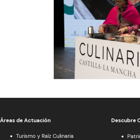
Áreas de Actuación
Descubre C
Turismo y Raíz Culinaria
Patr