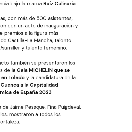
ncia bajo la marca
Raíz Culinaria
.
das, con más de 500 asistentes,
n con un acto de inauguración y
e premios a la figura más
 de Castilla-La Mancha, talento
a/sumiller y talento femenino.
acto también se presentaron los
os de
la Gala MICHELIN que se
 en Toledo
y la candidatura de la
e
Cuenca a la Capitalidad
mica de España 2023
.
a de Jaime Pesaque, Fina Puigdeval,
les, mostraron a todos los
ortaleza.