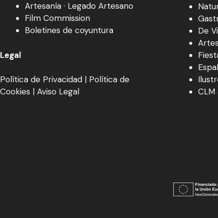
Artesanía · Legado Artesano
Natu
Film Commission
Gast
Boletines de coyuntura
De V
Arte
Legal
Fiest
EspaÑ
Ilust
Política de Privacidad
|
Política de
CLM 
Cookies
|
Aviso Legal