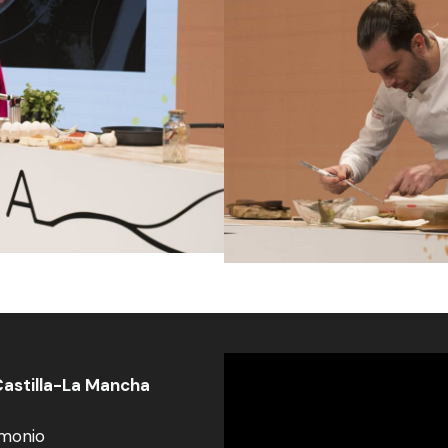
astilla-La Mancha
imonio