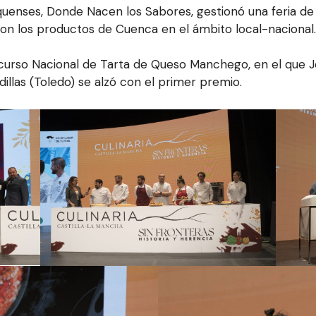
uenses, Donde Nacen los Sabores, gestionó una feria d
n los productos de Cuenca en el ámbito local-nacional.
oncurso Nacional de Tarta de Queso Manchego, en el que 
illas (Toledo) se alzó con el primer premio.