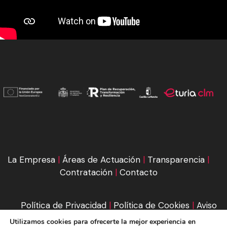
La Empresa
|
Áreas de Actuación
|
Transparencia
|
Contratación
|
Contacto
Política de Privacidad
|
Política de Cookies
|
Aviso
Legal
|
Condiciones de compra
Utilizamos cookies para ofrecerte la mejor experiencia en