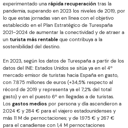
experimentado una
rápida recuperación
tras la
pandemia, superando en 2023 los niveles de 2019, por
lo que estas jornadas van en línea con el objetivo
establecido en el Plan Estratégico de Turespaña
2021–2024 de aumentar la conectividad y de atraer a
un
turista más rentable
que contribuya a la
sostenibilidad del destino.
En 2023, según los datos de Turespaña a partir de los
datos del INE: Estados Unidos se sitúa ya en el 4º
mercado emisor de turistas hacia España en gasto,
con 7.875 millones de euros (+34,5% respecto al
récord de 2019 y representa ya el 7,2% del total
gasto) y en el puesto 6º en llegadas a de turistas.
Los
gastos medios
por persona y día ascendieron a
2.024 € y 284 € para el viajero estadounidenses y
más 11 M de pernoctaciones; y de 1.975 € y 267 €
para el canadiense con 1,4 M pernoctaciones