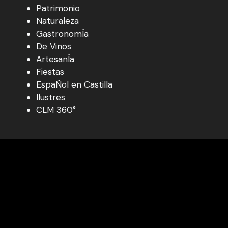
Patrimonio
Naturaleza
GastronomÍa
De Vinos
ArtesanÍa
Fiestas
EspaÑol en Castilla
Ilustres
CLM 360°