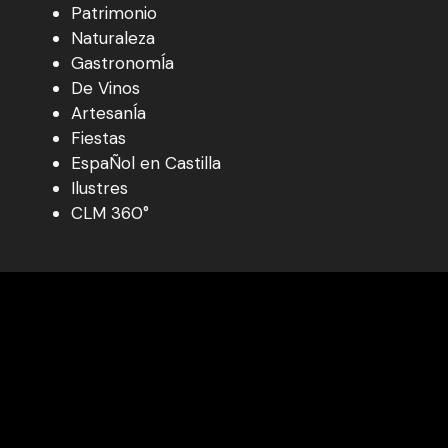
Patrimonio
Naturaleza
GastronomÍa
De Vinos
ArtesanÍa
Fiestas
EspaÑol en Castilla
Ilustres
CLM 360°