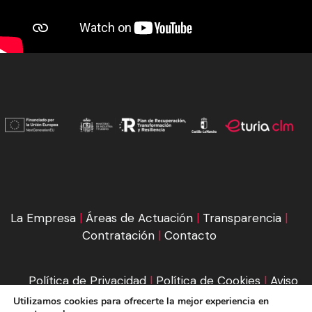
La Empresa
|
Áreas de Actuación
|
Transparencia
|
Contratación
|
Contacto
Política de Privacidad
|
Política de Cookies
|
Aviso
Legal
|
Condiciones de compra
Utilizamos cookies para ofrecerte la mejor experiencia en