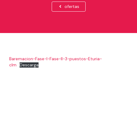
ofertas
Baremacion-Fase-I-Fase-II-3-puestos-Eturia-
clm
Descarga