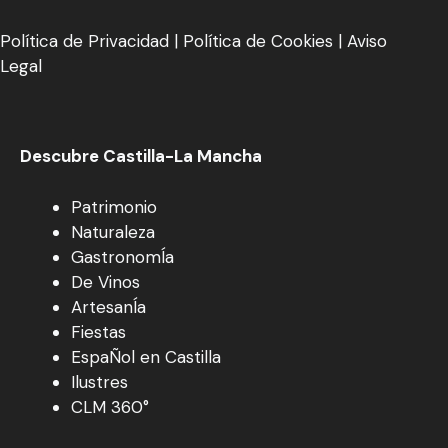
Política de Privacidad
|
Política de Cookies
|
Aviso
Legal
Descubre Castilla-La Mancha
Patrimonio
Naturaleza
GastronomÍa
De Vinos
ArtesanÍa
Fiestas
EspaÑol en Castilla
Ilustres
CLM 360°