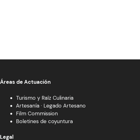
Áreas de Actuación
Turismo y Raíz Culinaria
Artesanía · Legado Artesano
Film Commission
Boletines de coyuntura
Legal