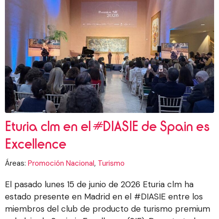
Eturia clm en el #DIASIE de Spain es
Excellence
Áreas:
Promoción Nacional
,
Turismo
El pasado lunes 15 de junio de 2026 Eturia clm ha
estado presente en Madrid en el #DIASIE entre los
miembros del club de producto de turismo premium