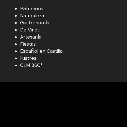
Patrimonio
Naturaleza
GastronomÍa
De Vinos
ArtesanÍa
Fiestas
EspaÑol en Castilla
Ilustres
CLM 360°