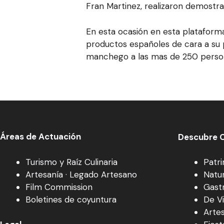
Fran Martinez, realizaron demostra
En esta ocasión en esta plataforma
productos españoles de cara a su p
manchego a las mas de 250 person
Áreas de Actuación
Descubre C
Turismo y Raíz Culinaria
Patr
Artesanía · Legado Artesano
Natu
Film Commission
Gast
Boletines de coyuntura
De V
Arte