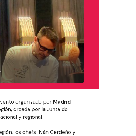
o
evento organizado por
Madrid
gión, creada por la Junta de
cional y regional.
egión, los chefs Iván Cerdeño y