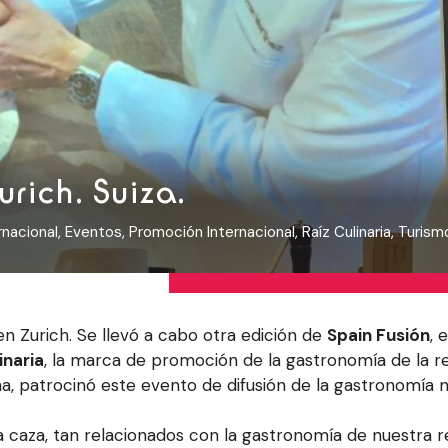
rich. Suiza.
nacional
,
Eventos
,
Promoción Internacional
,
Raíz Culinaria
,
Turism
 en Zurich. Se llevó a cabo otra edición de
Spain Fusión
, 
inaria
, la marca de promoción de la gastronomía de la re
 patrocinó este evento de difusión de la gastronomía na
 caza, tan relacionados con la gastronomía de nuestra r