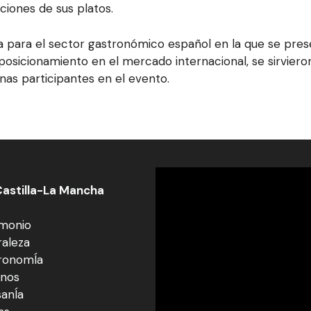
ciones de sus platos.
 para el sector gastronómico español en la que se presen
osicionamiento en el mercado internacional, se sirviero
as participantes en el evento.
astilla-La Mancha
imonio
raleza
ronomÍa
inos
sanÍa