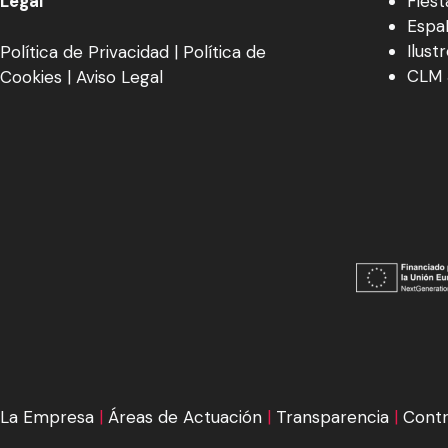
Legal
Fiest
EspaÑ
Ilust
Política de Privacidad
|
Política de
CLM 
Cookies
|
Aviso Legal
La Empresa
|
Áreas de Actuación
|
Transparencia
|
Contr