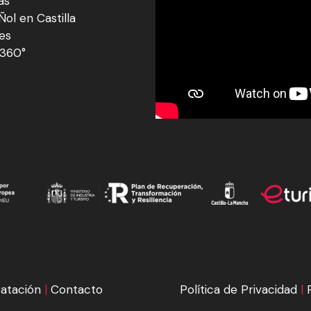
as
ol en Castilla
res
360°
atación
|
Contacto
Política de Privacidad
|