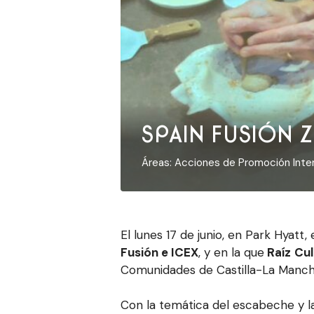
SPAIN FUSIÓN Zu
Áreas:
Acciones de Promoción Inter
El lunes 17 de junio, en Park Hyatt,
Fusión e ICEX
, y en la que
Raíz
Cul
Comunidades de Castilla-La Mancha,
Con la temática del escabeche y la