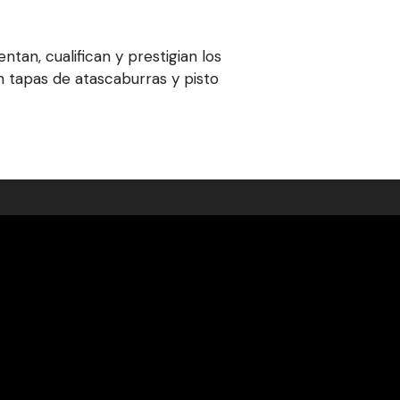
tan, cualifican y prestigian los
n tapas de atascaburras y pisto